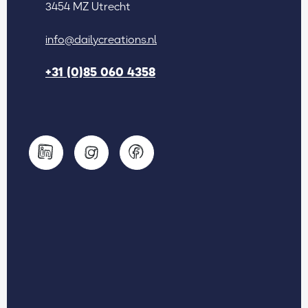
3454 MZ Utrecht
info@dailycreations.nl
+31 (0)85 060 4358