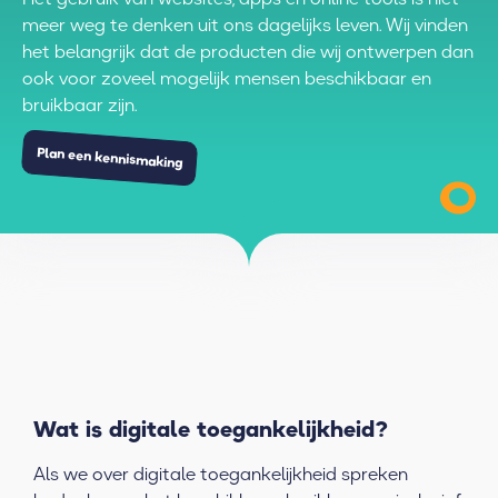
meer weg te denken uit ons dagelijks leven. Wij vinden
het belangrijk dat de producten die wij ontwerpen dan
ook voor zoveel mogelijk mensen beschikbaar en
bruikbaar zijn.
Plan een kennismaking
Wat is digitale toegankelijkheid?
Als we over digitale toegankelijkheid spreken