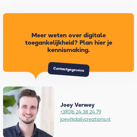
Meer weten over digitale
toegankelijkheid? Plan hier je
kennismaking.
Contactgegevens
Joey Verwey
+31(0)6 24 38 24 79
joey@dailycreations.nl