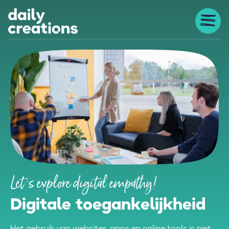
Let 's explore digital empathy!
Digitale toegankelijkheid
Het gebruik van websites, apps en online tools is niet