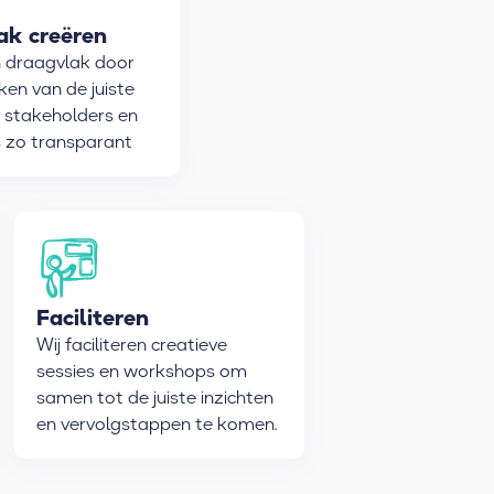
ak creëren
n draagvlak door
ken van de juiste
 stakeholders en
 zo transparant
e maken.
Faciliteren
Wij faciliteren creatieve
sessies en workshops om
samen tot de juiste inzichten
en vervolgstappen te komen.