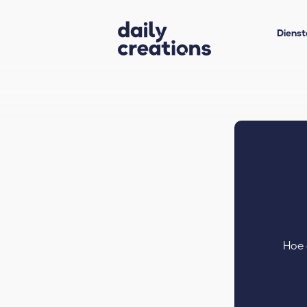
Dienst
Hoe 