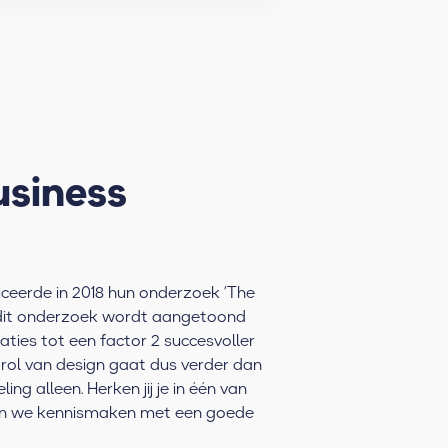
siness
ceerde in 2018 hun onderzoek ‘The
In dit onderzoek wordt aangetoond
ties tot een factor 2 succesvoller
 rol van design gaat dus verder dan
ng alleen. Herken jij je in één van
n we kennismaken met een goede