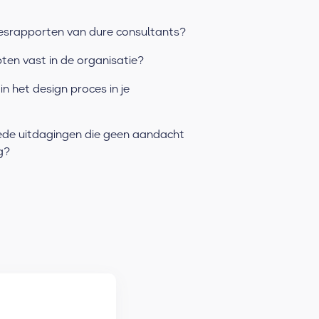
iesrapporten van dure consultants?
en vast in de organisatie?
in het design proces in je
brede uitdagingen die geen aandacht
g?