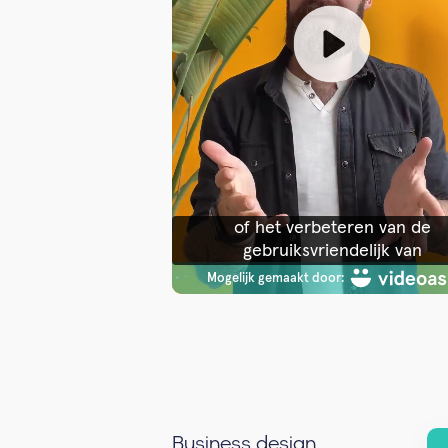
Business design