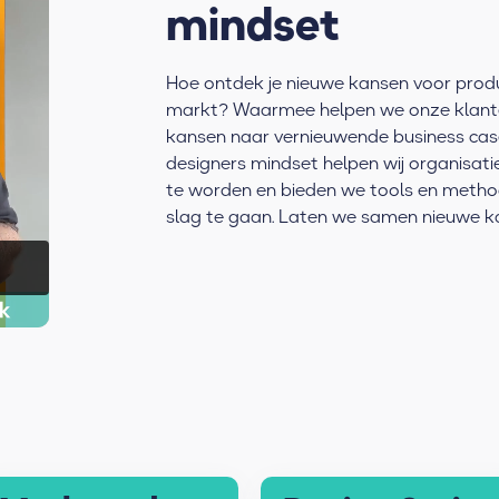
mindset
Hoe ontdek je nieuwe kansen voor produ
markt? Waarmee helpen we onze klante
kansen naar vernieuwende business cas
designers mindset helpen wij organisat
te worden en bieden we tools en meth
slag te gaan. Laten we samen nieuwe k