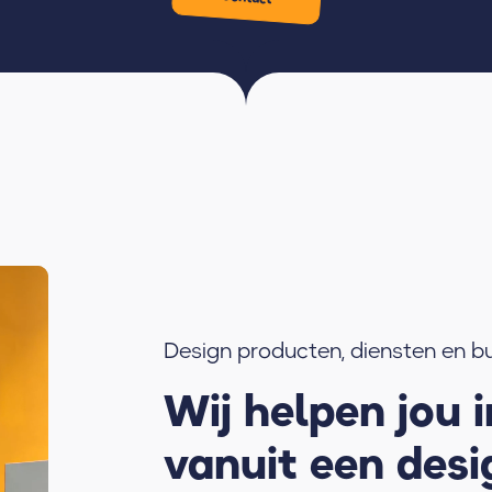
Design producten, diensten en b
Wij helpen jou 
vanuit een desi