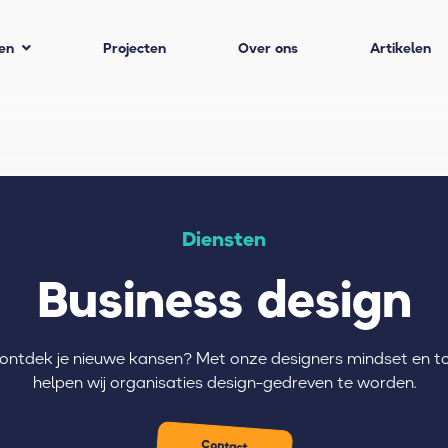
en
Projecten
Over ons
Artikelen
Diensten
Business design
ontdek je nieuwe kansen? Met onze designers mindset en to
helpen wij organisaties design-gedreven te worden.
Contact