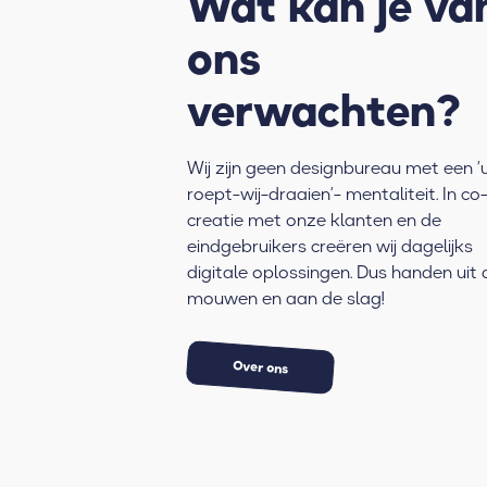
Wat kan je va
ons
verwachten?
Wij zijn geen designbureau met een ‘
roept-wij-draaien’- mentaliteit. In co
creatie met onze klanten en de
eindgebruikers creëren wij dagelijks
digitale oplossingen. Dus handen uit 
mouwen en aan de slag!
Over ons