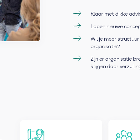
Klaar met dikke adv
Lopen nieuwe concept
Wil je meer structuur 
organisatie?
Zijn er organisatie 
krijgen door verzuilin