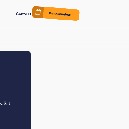
Kennismaken
Contact
olkit