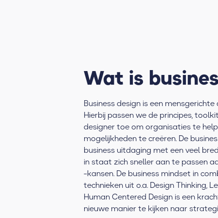
Wat is busine
Business design is een mensgerichte 
Hierbij passen we de principes, toolk
designer toe om organisaties te hel
mogelijkheden te creëren. De busines
business uitdaging met een veel brede
in staat zich sneller aan te passe
-kansen. De business mindset in co
technieken uit o.a. Design Thinking, 
Human Centered Design is een krach
nieuwe manier te kijken naar strateg