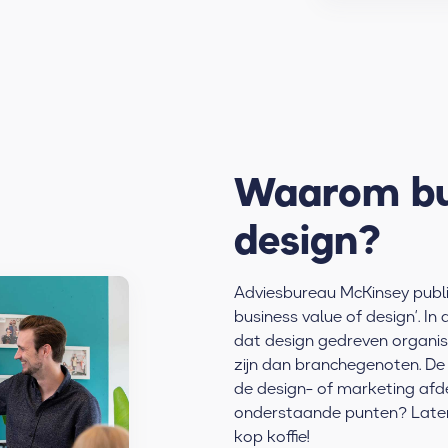
Waarom bu
design?
Adviesbureau McKinsey publi
business value of design’. 
dat design gedreven organisa
zijn dan branchegenoten. De
de design- of marketing afdeli
onderstaande punten? Late
kop koffie!