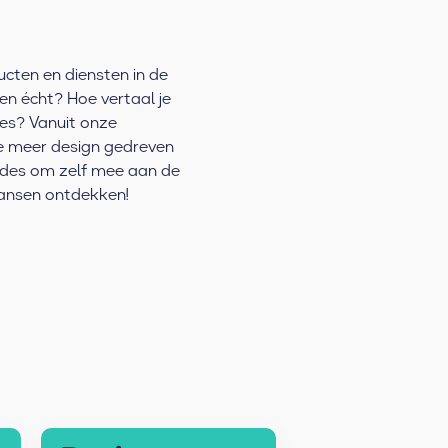
cten en diensten in de
n écht? Hoe vertaal je
es? Vanuit onze
ie meer design gedreven
odes om zelf mee aan de
ansen ontdekken!