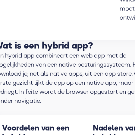
moet
ontw
at is een hybrid app?
n hybrid app combineert een web app met de
gelijkheden van een native besturingssysteem. 
wnload je, net als native apps, uit een app store.
rste gezicht lijkt de app op een native app, maar 
driegt. In feite wordt de browser opgestart en g
nder navigatie.
Voordelen van een
Nadelen va