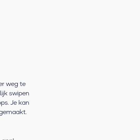
er weg te
lijk swipen
ps. Je kan
r gemaakt.