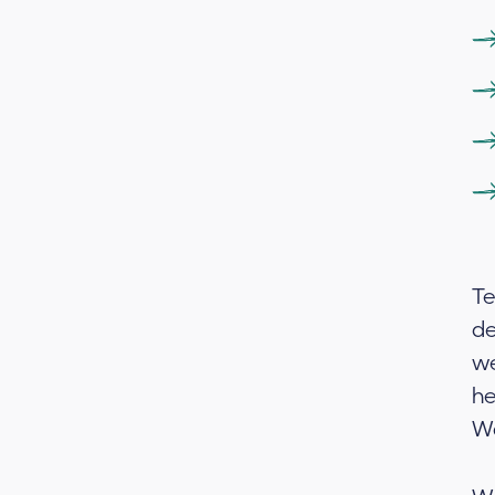
Te
de
we
he
Wa